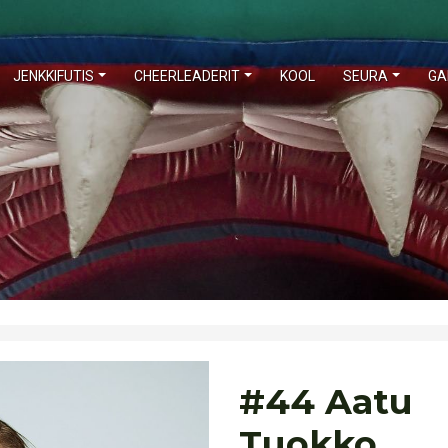
JENKKIFUTIS
CHEERLEADERIT
KOOL
SEURA
GA
#44 Aatu
Tuokko