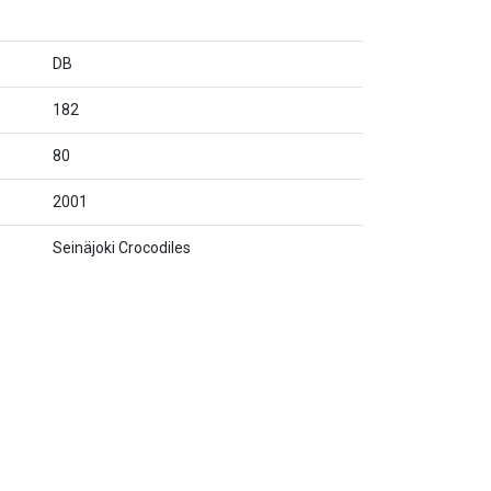
DB
182
80
2001
Seinäjoki Crocodiles