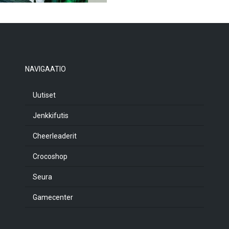
NAVIGAATIO
Uutiset
Jenkkifutis
Cheerleaderit
Crocoshop
Seura
Gamecenter