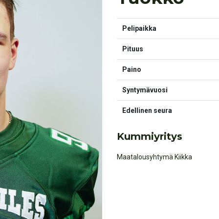
Pelipaikka
Pituus
Paino
Syntymävuosi
Edellinen seura
Kummiyritys
Maatalousyhtymä Kiikka