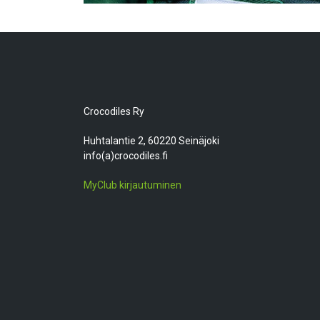
Crocodiles Ry
Huhtalantie 2, 60220 Seinäjoki
info(a)crocodiles.fi
MyClub kirjautuminen