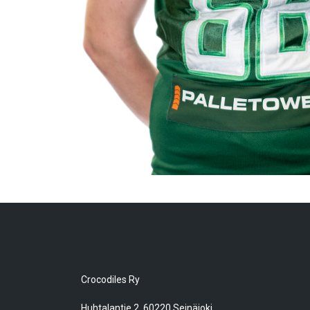
Crocodiles Ry
Huhtalantie 2, 60220 Seinäjoki