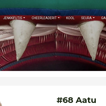
JENKKIFUTIS
CHEERLEADERIT
KOOL
SEURA
GA
#68 Aatu