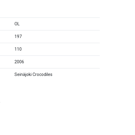
OL
197
110
2006
Seinäjoki Crocodiles
y