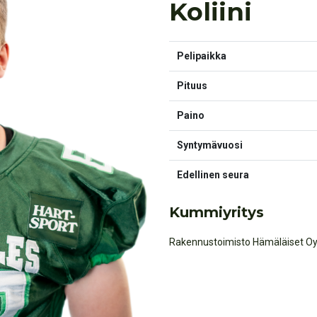
Koliini
Pelipaikka
Pituus
Paino
Syntymävuosi
Edellinen seura
Kummiyritys
Rakennustoimisto Hämäläiset O