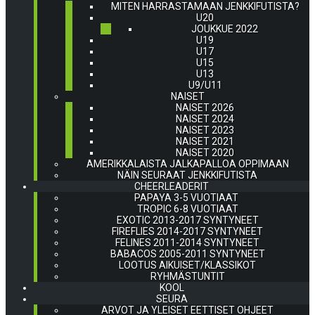
MITEN HARRASTAMAAN JENKKIFUTISTA?
U20
JOUKKUE 2022
U19
U17
U15
U13
U9/U11
NAISET
NAISET 2026
NAISET 2024
NAISET 2023
NAISET 2021
NAISET 2020
AMERIKKALAISTA JALKAPALLOA OPPIMAAN
NÄIN SEURAAT JENKKIFUTISTA
CHEERLEADERIT
PAPAYA 3-5 VUOTIAAT
TROPIC 6-8 VUOTIAAT
EXOTIC 2013-2017 SYNTYNEET
FIREFLIES 2014-2017 SYNTYNEET
FELINES 2011-2014 SYNTYNEET
BABACOS 2005-2011 SYNTYNEET
LOOTUS AIKUISET/KLASSIKOT
RYHMÄSTUNTIT
KOOL
SEURA
ARVOT JA YLEISET EETTISET OHJEET