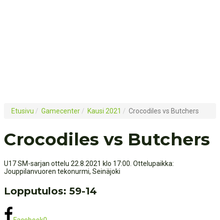
Etusivu
/
Gamecenter
/
Kausi 2021
/
Crocodiles vs Butchers
Crocodiles vs Butchers
U17 SM-sarjan ottelu 22.8.2021 klo 17:00. Ottelupaikka:
Jouppilanvuoren tekonurmi, Seinäjoki
Lopputulos: 59-14
Facebook
0