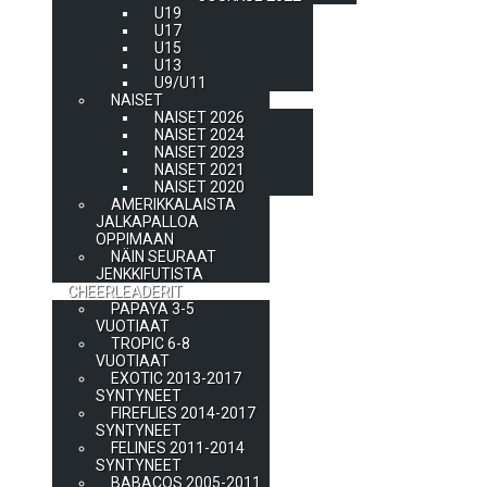
U19
U17
U15
U13
U9/U11
NAISET
NAISET 2026
NAISET 2024
NAISET 2023
NAISET 2021
NAISET 2020
AMERIKKALAISTA
JALKAPALLOA
OPPIMAAN
NÄIN SEURAAT
JENKKIFUTISTA
CHEERLEADERIT
PAPAYA 3-5
VUOTIAAT
TROPIC 6-8
VUOTIAAT
EXOTIC 2013-2017
SYNTYNEET
FIREFLIES 2014-2017
SYNTYNEET
FELINES 2011-2014
SYNTYNEET
BABACOS 2005-2011