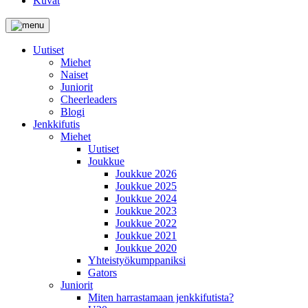
Kuvat
Uutiset
Miehet
Naiset
Juniorit
Cheerleaders
Blogi
Jenkkifutis
Miehet
Uutiset
Joukkue
Joukkue 2026
Joukkue 2025
Joukkue 2024
Joukkue 2023
Joukkue 2022
Joukkue 2021
Joukkue 2020
Yhteistyökumppaniksi
Gators
Juniorit
Miten harrastamaan jenkkifutista?