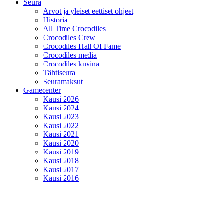
Seura
Arvot ja yleiset eettiset ohjeet
Historia
All Time Crocodiles
Crocodiles Crew
Crocodiles Hall Of Fame
Crocodiles media
Crocodiles kuvina
Tähtiseura
Seuramaksut
Gamecenter
Kausi 2026
Kausi 2024
Kausi 2023
Kausi 2022
Kausi 2021
Kausi 2020
Kausi 2019
Kausi 2018
Kausi 2017
Kausi 2016