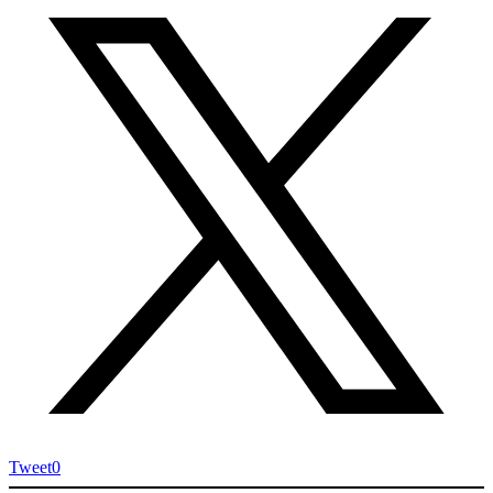
Tweet
0