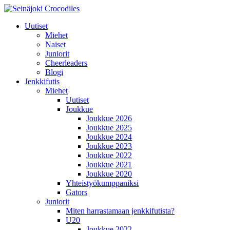
Uutiset
Miehet
Naiset
Juniorit
Cheerleaders
Blogi
Jenkkifutis
Miehet
Uutiset
Joukkue
Joukkue 2026
Joukkue 2025
Joukkue 2024
Joukkue 2023
Joukkue 2022
Joukkue 2021
Joukkue 2020
Yhteistyökumppaniksi
Gators
Juniorit
Miten harrastamaan jenkkifutista?
U20
Joukkue 2022