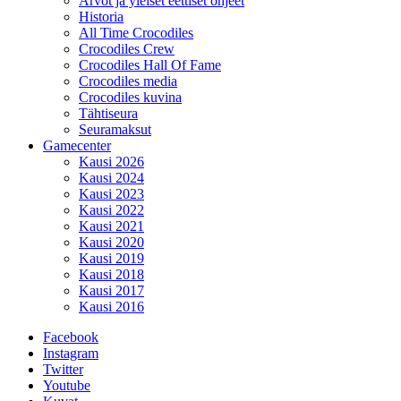
Arvot ja yleiset eettiset ohjeet
Historia
All Time Crocodiles
Crocodiles Crew
Crocodiles Hall Of Fame
Crocodiles media
Crocodiles kuvina
Tähtiseura
Seuramaksut
Gamecenter
Kausi 2026
Kausi 2024
Kausi 2023
Kausi 2022
Kausi 2021
Kausi 2020
Kausi 2019
Kausi 2018
Kausi 2017
Kausi 2016
Facebook
Instagram
Twitter
Youtube