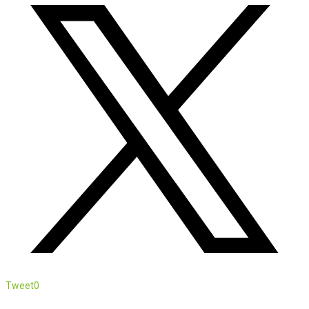
Tweet
0