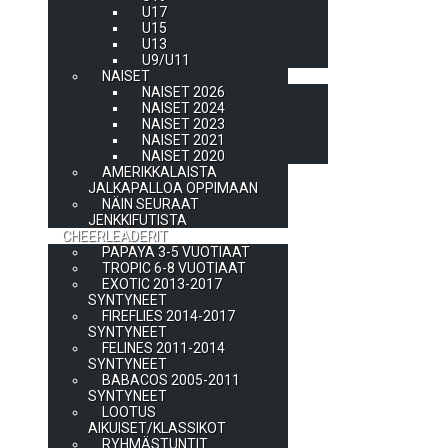
U17
U15
U13
U9/U11
NAISET
NAISET 2026
NAISET 2024
NAISET 2023
NAISET 2021
NAISET 2020
AMERIKKALAISTA
JALKAPALLOA OPPIMAAN
NÄIN SEURAAT
JENKKIFUTISTA
CHEERLEADERIT
PAPAYA 3-5 VUOTIAAT
TROPIC 6-8 VUOTIAAT
EXOTIC 2013-2017
SYNTYNEET
FIREFLIES 2014-2017
SYNTYNEET
FELINES 2011-2014
SYNTYNEET
BABACOS 2005-2011
SYNTYNEET
LOOTUS
AIKUISET/KLASSIKOT
RYHMÄSTUNTIT