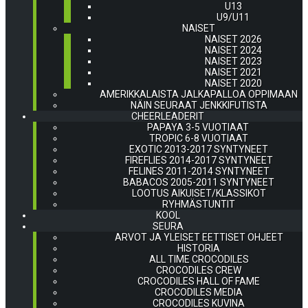
U13
U9/U11
NAISET
NAISET 2026
NAISET 2024
NAISET 2023
NAISET 2021
NAISET 2020
AMERIKKALAISTA JALKAPALLOA OPPIMAAN
NÄIN SEURAAT JENKKIFUTISTA
CHEERLEADERIT
PAPAYA 3-5 VUOTIAAT
TROPIC 6-8 VUOTIAAT
EXOTIC 2013-2017 SYNTYNEET
FIREFLIES 2014-2017 SYNTYNEET
FELINES 2011-2014 SYNTYNEET
BABACOS 2005-2011 SYNTYNEET
LOOTUS AIKUISET/KLASSIKOT
RYHMÄSTUNTIT
KOOL
SEURA
ARVOT JA YLEISET EETTISET OHJEET
HISTORIA
ALL TIME CROCODILES
CROCODILES CREW
CROCODILES HALL OF FAME
CROCODILES MEDIA
CROCODILES KUVINA