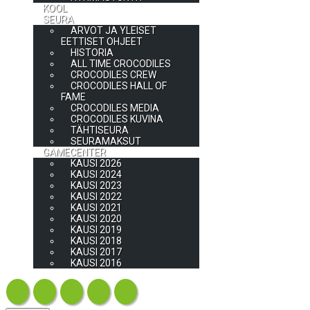
KOOL
SEURA
ARVOT JA YLEISET
EETTISET OHJEET
HISTORIA
ALL TIME CROCODILES
CROCODILES CREW
CROCODILES HALL OF
FAME
CROCODILES MEDIA
CROCODILES KUVINA
TÄHTISEURA
SEURAMAKSUT
GAMECENTER
KAUSI 2026
KAUSI 2024
KAUSI 2023
KAUSI 2022
KAUSI 2021
KAUSI 2020
KAUSI 2019
KAUSI 2018
KAUSI 2017
KAUSI 2016