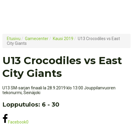
Etusivu
/
Gamecenter
/
Kausi 2019
/
U13 Crocodiles vs East
City Giants
U13 Crocodiles vs East
City Giants
U13 SM-sarjan finaali la 28.9.2019 klo 13:00 Jouppilanvuoren
tekonurmi, Seinäjoki
Lopputulos: 6 - 30
Facebook
0