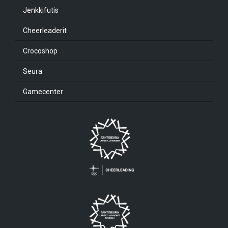
Jenkkifutis
Cheerleaderit
Crocoshop
Seura
Gamecenter