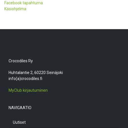
Facebook tapahtuma
Käsiohjelma
Crocodiles Ry
Huhtalantie 2, 60220 Seinäjoki
info(a)crocodiles.fi
MyClub kirjautuminen
NAVIGAATIO
Uutiset