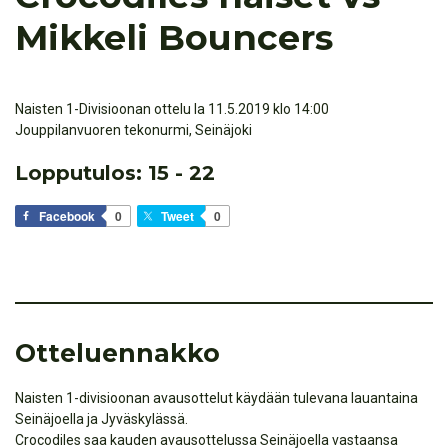
Mikkeli Bouncers
Naisten 1-Divisioonan ottelu la 11.5.2019 klo 14:00
Jouppilanvuoren tekonurmi, Seinäjoki
Lopputulos: 15 - 22
Facebook
0
Tweet
0
Otteluennakko
Naisten 1-divisioonan avausottelut käydään tulevana lauantaina
Seinäjoella ja Jyväskylässä.
Crocodiles saa kauden avausottelussa Seinäjoella vastaansa