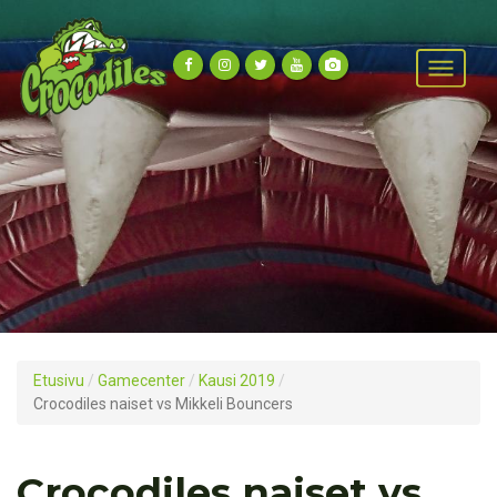
Etusivu
/
Gamecenter
/
Kausi 2019
/
Crocodiles naiset vs Mikkeli Bouncers
Crocodiles naiset vs