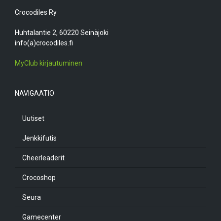
Crocodiles Ry
Huhtalantie 2, 60220 Seinäjoki
info(a)crocodiles.fi
MyClub kirjautuminen
NAVIGAATIO
Uutiset
Jenkkifutis
Cheerleaderit
Crocoshop
Seura
Gamecenter